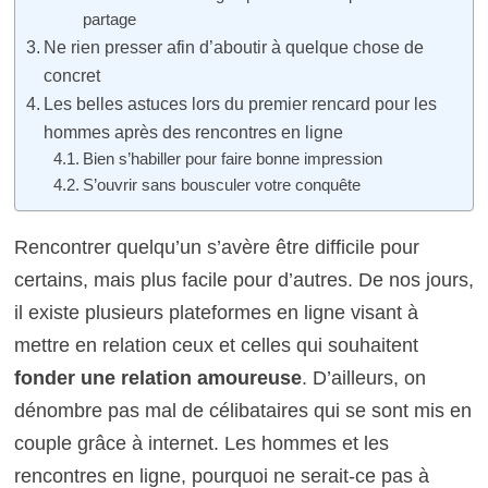
partage
Ne rien presser afin d’aboutir à quelque chose de
concret
Les belles astuces lors du premier rencard pour les
hommes après des rencontres en ligne
Bien s’habiller pour faire bonne impression
S’ouvrir sans bousculer votre conquête
Rencontrer quelqu’un s’avère être difficile pour
certains, mais plus facile pour d’autres. De nos jours,
il existe plusieurs plateformes en ligne visant à
mettre en relation ceux et celles qui souhaitent
fonder une relation amoureuse
. D’ailleurs, on
dénombre pas mal de célibataires qui se sont mis en
couple grâce à internet. Les hommes et les
rencontres en ligne, pourquoi ne serait-ce pas à