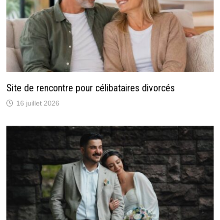
Site de rencontre pour célibataires divorcés
16 juillet 2026