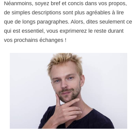
Néanmoins, soyez bref et concis dans vos propos,
de simples descriptions sont plus agréables à lire
que de longs paragraphes. Alors, dites seulement ce
qui est essentiel, vous exprimerez le reste durant
vos prochains échanges !