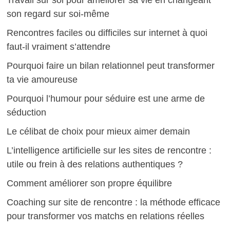
son regard sur soi-même
Rencontres faciles ou difficiles sur internet à quoi
faut-il vraiment s’attendre
Pourquoi faire un bilan relationnel peut transformer
ta vie amoureuse
Pourquoi l’humour pour séduire est une arme de
séduction
Le célibat de choix pour mieux aimer demain
L’intelligence artificielle sur les sites de rencontre :
utile ou frein à des relations authentiques ?
Comment améliorer son propre équilibre
Coaching sur site de rencontre : la méthode efficace
pour transformer vos matchs en relations réelles