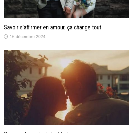
Savoir s’affirmer en amour, ça change tout
16 décembre 2024