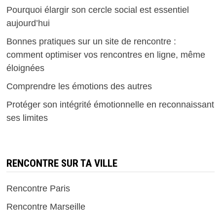
Pourquoi élargir son cercle social est essentiel
aujourd’hui
Bonnes pratiques sur un site de rencontre :
comment optimiser vos rencontres en ligne, même
éloignées
Comprendre les émotions des autres
Protéger son intégrité émotionnelle en reconnaissant
ses limites
RENCONTRE SUR TA VILLE
Rencontre Paris
Rencontre Marseille