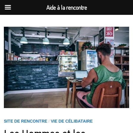
Aide à la rencontre
Passer
au
contenu
SITE DE RENCONTRE
/
VIE DE CÉLIBATAIRE