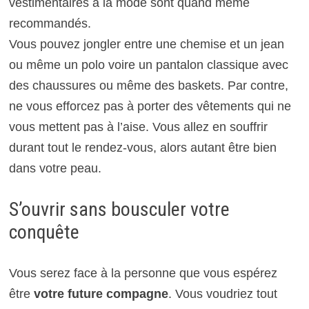
vestimentaires à la mode sont quand même
recommandés.
Vous pouvez jongler entre une chemise et un jean
ou même un polo voire un pantalon classique avec
des chaussures ou même des baskets. Par contre,
ne vous efforcez pas à porter des vêtements qui ne
vous mettent pas à l’aise. Vous allez en souffrir
durant tout le rendez-vous, alors autant être bien
dans votre peau.
S’ouvrir sans bousculer votre
conquête
Vous serez face à la personne que vous espérez
être
votre future compagne
. Vous voudriez tout