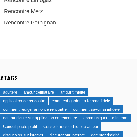
Rencontre Metz
Rencontre Perpignan
#TAGS
adultere
amour célibataire
amour timidité
application de rencontre
comment garder sa femme fidèle
comment rédiger annonce rencontre
comment savoir si infidèle
communiquer sur application de rencontre
communiquer sur internet
Conseil photo profil
Conseils réussir histoire amour
discussion sur internet
discuter sur internet
dompter timidité