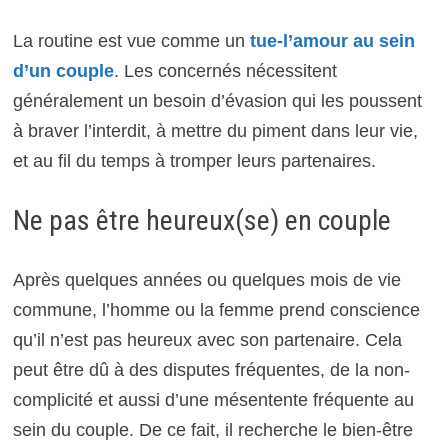
La routine est vue comme un
tue-l’amour au sein
d’un couple
. Les concernés nécessitent
généralement un besoin d’évasion qui les poussent
à braver l’interdit, à mettre du piment dans leur vie,
et au fil du temps à tromper leurs partenaires.
Ne pas être heureux(se) en couple
Après quelques années ou quelques mois de vie
commune, l’homme ou la femme prend conscience
qu’il n’est pas heureux avec son partenaire. Cela
peut être dû à des disputes fréquentes, de la non-
complicité et aussi d’une mésentente fréquente au
sein du couple. De ce fait, il recherche le bien-être