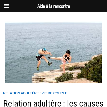
Aide à la rencontre
Passer
au
contenu
RELATION ADULTÈRE
/
VIE DE COUPLE
Relation adultère : les causes