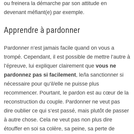
ou freinera la démarche par son attitude en
devenant méfiant(e) par exemple.
Apprendre à pardonner
Pardonner n’est jamais facile quand on vous a
trompé. Cependant, il est possible de mettre l’autre à
l’épreuve, lui expliquer clairement que
vous ne
pardonnez pas si facilement
, le/la sanctionner si
nécessaire pour qu’il/elle ne puisse plus
recommencer. Pourtant, le pardon est au cœur de la
reconstruction du couple. Pardonner ne veut pas
dire oublier ce qui s’est passé, mais plutôt de passer
à autre chose. Cela ne veut pas non plus dire
étouffer en soi sa colère, sa peine, sa perte de