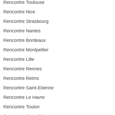
Rencontre Toulouse
Rencontre Nice
Rencontre Strasbourg
Rencontre Nantes
Rencontre Bordeaux
Rencontre Montpellier
Rencontre Lille
Rencontre Rennes
Rencontre Reims
Rencontre Saint-Etienne
Rencontre Le Havre
Rencontre Toulon