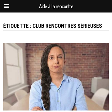
Aide à la rencontre
Passer
au
ÉTIQUETTE :
CLUB RENCONTRES SÉRIEUSES
contenu