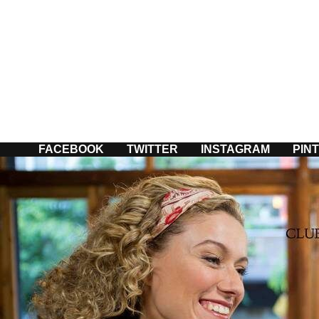
Passer
au
contenu
FACEBOOK
TWITTER
INSTAGRAM
PIN