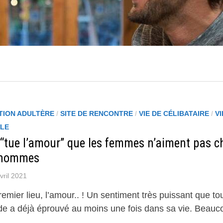
TION ADULTÈRE
/
SITE DE RENCONTRE
/
VIE DE CÉLIBATAIRE
/
VI
LE
 “tue l’amour” que les femmes n’aiment pas c
 hommes
vril 2021
emier lieu, l’amour.. ! Un sentiment très puissant que tou
e a déjà éprouvé au moins une fois dans sa vie. Beauc
 …