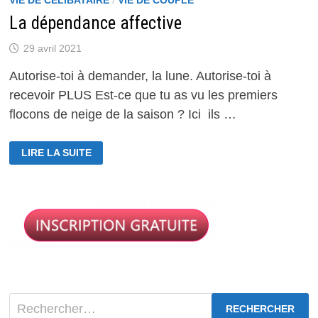
La dépendance affective
29 avril 2021
Autorise-toi à demander, la lune. Autorise-toi à
recevoir PLUS Est-ce que tu as vu les premiers
flocons de neige de la saison ? Ici ils …
LA
LIRE LA SUITE
DÉPENDANCE
AFFECTIVE
Rechercher :