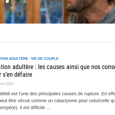
TION ADULTÈRE
/
VIE DE COUPLE
tion adultère : les causes ainsi que nos cons
 s’en défaire
vril 2021
idélité est l’une des principales causes de rupture. En effe
 peut être vécue comme un cataclysme pour celui/celle qu
rompé(e). Il est difficile …