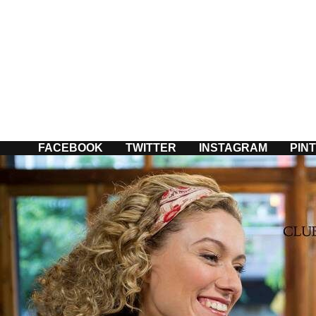
Passer
au
contenu
FACEBOOK
TWITTER
INSTAGRAM
PIN