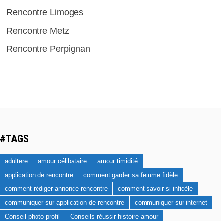
Rencontre Limoges
Rencontre Metz
Rencontre Perpignan
#TAGS
adultere
amour célibataire
amour timidité
application de rencontre
comment garder sa femme fidèle
comment rédiger annonce rencontre
comment savoir si infidèle
communiquer sur application de rencontre
communiquer sur internet
Conseil photo profil
Conseils réussir histoire amour