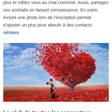
plus et mêlez-vous au chat convivial. Aussi, partagez
vos souhaits en faisant connaissance. En outre,
inclure une photo lors de l’inscription permet
d’ajouter un plus pour aboutir à des contacts
sérieux
.