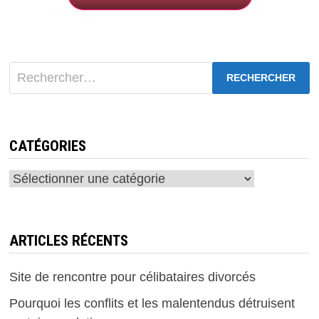
Rechercher :
CATÉGORIES
Catégories
ARTICLES RÉCENTS
Site de rencontre pour célibataires divorcés
Pourquoi les conflits et les malentendus détruisent