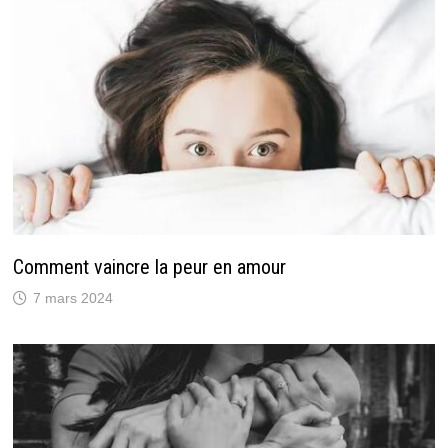
Comment vaincre la peur en amour
7 mars 2024