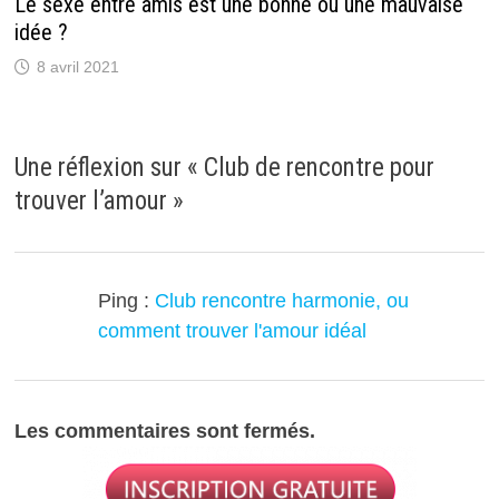
Le sexe entre amis est une bonne ou une mauvaise
idée ?
8 avril 2021
Une réflexion sur «
Club de rencontre pour
trouver l’amour
»
Ping :
Club rencontre harmonie, ou
comment trouver l'amour idéal
Les commentaires sont fermés.