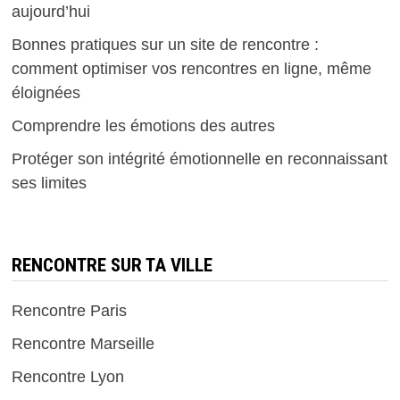
aujourd’hui
Bonnes pratiques sur un site de rencontre :
comment optimiser vos rencontres en ligne, même
éloignées
Comprendre les émotions des autres
Protéger son intégrité émotionnelle en reconnaissant
ses limites
RENCONTRE SUR TA VILLE
Rencontre Paris
Rencontre Marseille
Rencontre Lyon