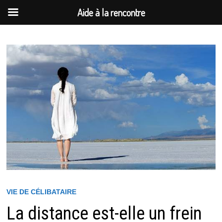
Aide à la rencontre
Passer
au
contenu
VIE DE CÉLIBATAIRE
La distance est-elle un frein