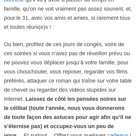
famille, qu’on ne voit
vraiment
pas assez souvent, et,
pour le 31, avec vos amis et amies, si rarement tous
et toutes réuni(e)s !
Ou bien, profitez de ces jours de congés, voire de
ces soirées si vous n’avez pas de réveillon prévu ou
ne pouvez vous déplacer jusqu’à votre famille, pour
vous chouchouter, vous reposer, regarder vos films
préférés, attaquer ce roman qui traîne sur votre table
de chevet ou regarder des vidéos stupides sur
Internet.
L
aissez
de côté les pensées noires sur
le célibat (toute l’année, nous vous donnerons
de toute façon des astuces pour agir afin qu’il ne
s’éternise pas) et occupez-vous un peu de
vous
… Et surtout… Offrez-vous quelques
cadeaux
!