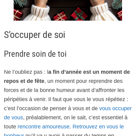
S’occuper de soi
Prendre soin de toi
Ne l’oubliez pas : l
a fin d’année est un moment de
repos et de fête
, un moment pour reprendre des
forces et de la bonne humeur avant d’affronter les
péripéties à venir.
Il faut que vous le vous répétiez :
c’est l’occasion de penser à vous et de
vous occuper
de vous
, préalablement, on le sait, c’est essentiel à
toute
rencontre amoureuse
.
Retrouvez en vous le
bonheur
qu’il va y avoir à passer du temps en