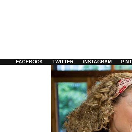
Passer
au
contenu
FACEBOOK
TWITTER
INSTAGRAM
PIN