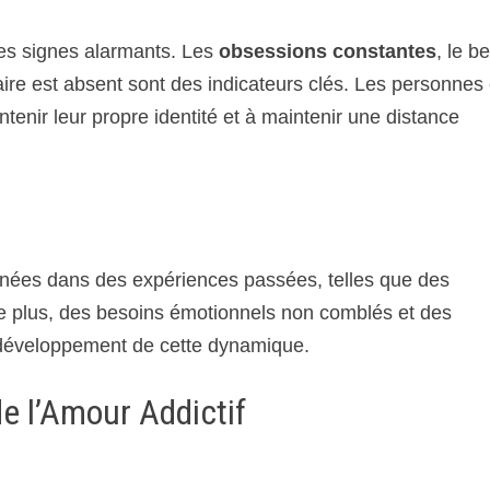
 les signes alarmants. Les
obsessions constantes
, le b
naire est absent sont des indicateurs clés. Les personnes
tenir leur propre identité et à maintenir une distance
cinées dans des expériences passées, telles que des
De plus, des besoins émotionnels non comblés et des
 développement de cette dynamique.
de l’Amour Addictif