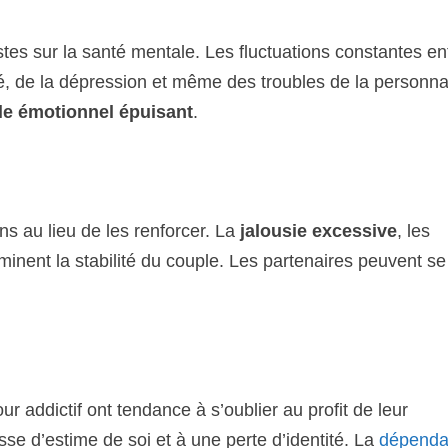
tes sur la santé mentale. Les fluctuations constantes en
é, de la dépression et même des troubles de la personnal
le émotionnel épuisant
.
ons au lieu de les renforcer. La
jalousie excessive
, les
minent la stabilité du couple. Les partenaires peuvent se
 addictif ont tendance à s’oublier au profit de leur
se d’estime de soi et à une perte d’identité. La
dépend