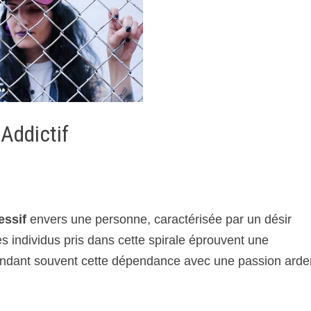
Addictif
essif
envers une personne, caractérisée par un désir
es individus pris dans cette spirale éprouvent une
ondant souvent cette dépendance avec une passion arde