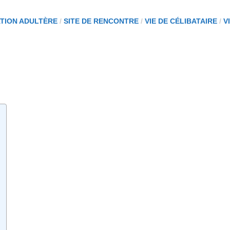
TION ADULTÈRE
/
SITE DE RENCONTRE
/
VIE DE CÉLIBATAIRE
/
V