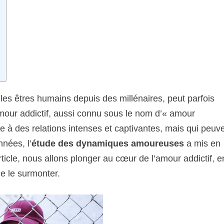
les êtres humains depuis des millénaires, peut parfois
mour addictif, aussi connu sous le nom d’« amour
ce à des relations intenses et captivantes, mais qui peuv
nnées, l’
étude des dynamiques amoureuses
a mis en
ticle, nous allons plonger au cœur de l’amour addictif, e
e le surmonter.