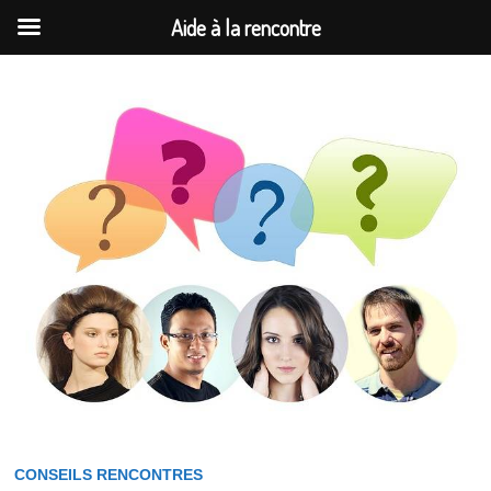
Aide à la rencontre
Passer
au
contenu
CONSEILS RENCONTRES