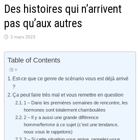
Des histoires qui n’arrivent
pas qu’aux autres
3 mars 2023
Table of Contents
Est-ce que ce genre de scénario vous est déjà arrivé
?
Ça peut faire très mal et vous remettre en question
1 – Dans les premières semaines de rencontre, les
hormones sont totalement chamboulées
2 – Il y a aussi une grande différence
homme/femme à ce sujet (c’est une tendance,
nous vous le rappelons)
3 – Si cette situation vous arrive, rappelez-vous