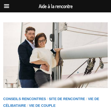
Aide à la rencontre
Passer
au
contenu
CONSEILS RENCONTRES
/
SITE DE RENCONTRE
/
VIE DE
CÉLIBATAIRE
/
VIE DE COUPLE