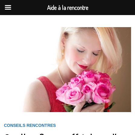
Aide à la rencontre
Passer
au
contenu
CONSEILS RENCONTRES