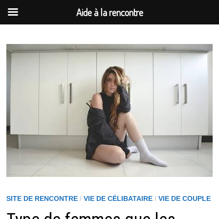
Aide à la rencontre
Passer
au
contenu
SITE DE RENCONTRE
/
VIE DE CÉLIBATAIRE
/
VIE DE COUPLE