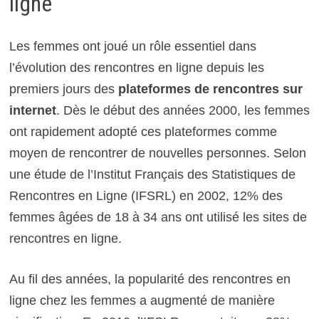
ligne
Les femmes ont joué un rôle essentiel dans
l’évolution des rencontres en ligne depuis les
premiers jours des
plateformes de rencontres sur
internet
. Dès le début des années 2000, les femmes
ont rapidement adopté ces plateformes comme
moyen de rencontrer de nouvelles personnes. Selon
une étude de l’Institut Français des Statistiques de
Rencontres en Ligne (IFSRL) en 2002, 12% des
femmes âgées de 18 à 34 ans ont utilisé les sites de
rencontres en ligne.
Au fil des années, la popularité des rencontres en
ligne chez les femmes a augmenté de manière