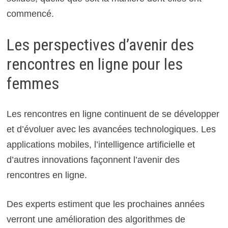
commencé.
Les perspectives d’avenir des
rencontres en ligne pour les
femmes
Les rencontres en ligne continuent de se développer
et d’évoluer avec les avancées technologiques. Les
applications mobiles, l’intelligence artificielle et
d’autres innovations façonnent l’avenir des
rencontres en ligne.
Des experts estiment que les prochaines années
verront une amélioration des algorithmes de