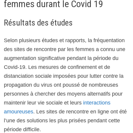
femmes durant le Covid 19
Résultats des études
Selon plusieurs études et rapports, la fréquentation
des sites de rencontre par les femmes a connu une
augmentation significative pendant la période du
Covid-19. Les mesures de confinement et de
distanciation sociale imposées pour lutter contre la
propagation du virus ont poussé de nombreuses
personnes à chercher des moyens alternatifs pour
maintenir leur vie sociale et leurs
interactions
amoureuses
. Les sites de rencontre en ligne ont été
l’une des solutions les plus prisées pendant cette
période difficile.