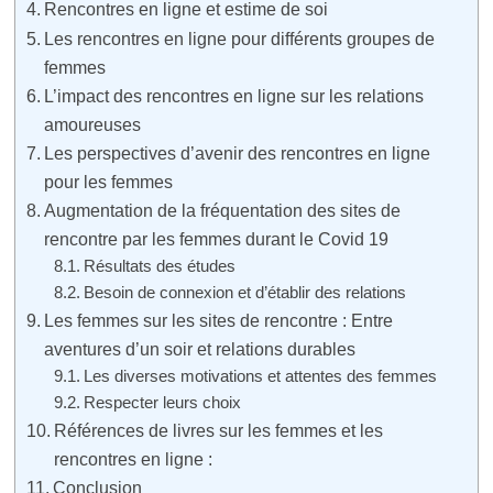
Rencontres en ligne et estime de soi
Les rencontres en ligne pour différents groupes de
femmes
L’impact des rencontres en ligne sur les relations
amoureuses
Les perspectives d’avenir des rencontres en ligne
pour les femmes
Augmentation de la fréquentation des sites de
rencontre par les femmes durant le Covid 19
Résultats des études
Besoin de connexion et d’établir des relations
Les femmes sur les sites de rencontre : Entre
aventures d’un soir et relations durables
Les diverses motivations et attentes des femmes
Respecter leurs choix
Références de livres sur les femmes et les
rencontres en ligne :
Conclusion