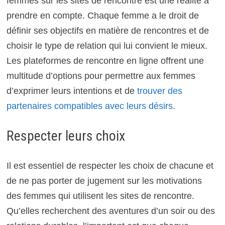
femmes sur les sites de rencontre est une réalité à
prendre en compte. Chaque femme a le droit de
définir ses objectifs en matière de rencontres et de
choisir le type de relation qui lui convient le mieux.
Les plateformes de rencontre en ligne offrent une
multitude d’options pour permettre aux femmes
d’exprimer leurs intentions et de
trouver des
partenaires compatibles avec leurs désirs
.
Respecter leurs choix
Il est essentiel de respecter les choix de chacune et
de ne pas porter de jugement sur les motivations
des femmes qui utilisent les sites de rencontre.
Qu’elles recherchent des aventures d’un soir ou des