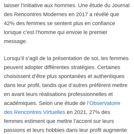
laisser l’initiative aux hommes. Une étude du Journal
des Rencontres Modernes en 2017 a révélé que
42% des femmes se sentent plus en confiance
lorsque c’est l’homme qui envoie le premier
message.
Lorsqu’il s’agit de la présentation de soi, les femmes
peuvent adopter différentes stratégies. Certaines
choisissent d’être plus spontanées et authentiques
dans leur profil, tandis que d’autres préfèrent mettre
en avant leurs réalisations professionnelles et
académiques. Selon une étude de
l’Observatoire
des Rencontres Virtuelles
en 2021, 27% des
femmes estiment que mettre l’accent sur leurs
passions et leurs hobbies dans leur profil augmente