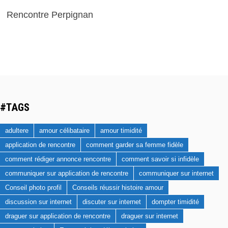
Rencontre Perpignan
#TAGS
adultere
amour célibataire
amour timidité
application de rencontre
comment garder sa femme fidèle
comment rédiger annonce rencontre
comment savoir si infidèle
communiquer sur application de rencontre
communiquer sur internet
Conseil photo profil
Conseils réussir histoire amour
discussion sur internet
discuter sur internet
dompter timidité
draguer sur application de rencontre
draguer sur internet