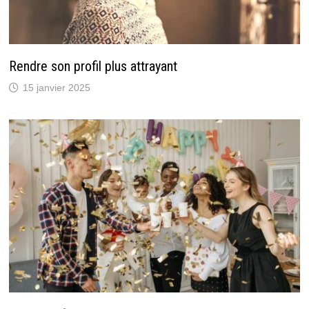
Rendre son profil plus attrayant
15 janvier 2025