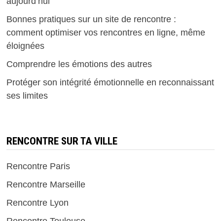
aujourd’hui
Bonnes pratiques sur un site de rencontre :
comment optimiser vos rencontres en ligne, même
éloignées
Comprendre les émotions des autres
Protéger son intégrité émotionnelle en reconnaissant
ses limites
RENCONTRE SUR TA VILLE
Rencontre Paris
Rencontre Marseille
Rencontre Lyon