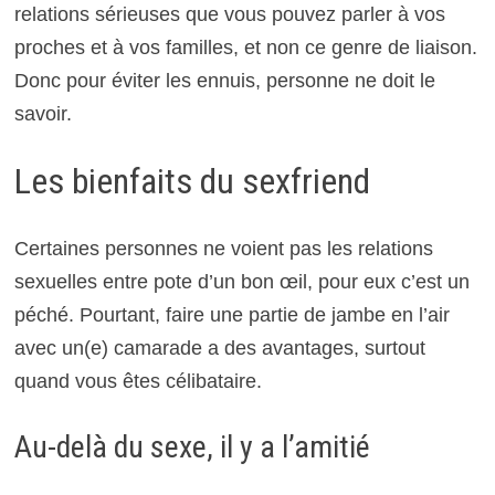
relations sérieuses que vous pouvez parler à vos
proches et à vos familles, et non ce genre de liaison.
Donc pour éviter les ennuis, personne ne doit le
savoir.
Les bienfaits du sexfriend
Certaines personnes ne voient pas les relations
sexuelles entre pote d’un bon œil, pour eux c’est un
péché. Pourtant, faire une partie de jambe en l’air
avec un(e) camarade a des avantages, surtout
quand vous êtes célibataire.
Au-delà du sexe, il y a l’amitié