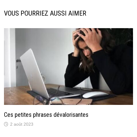
VOUS POURRIEZ AUSSI AIMER
Ces petites phrases dévalorisantes
2 août 2023