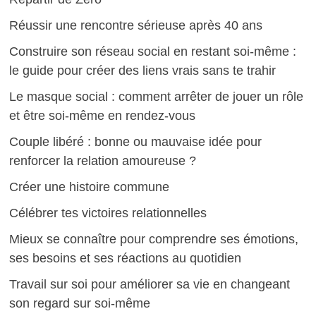
Réussir une rencontre sérieuse après 40 ans
Construire son réseau social en restant soi-même :
le guide pour créer des liens vrais sans te trahir
Le masque social : comment arrêter de jouer un rôle
et être soi-même en rendez-vous
Couple libéré : bonne ou mauvaise idée pour
renforcer la relation amoureuse ?
Créer une histoire commune
Célébrer tes victoires relationnelles
Mieux se connaître pour comprendre ses émotions,
ses besoins et ses réactions au quotidien
Travail sur soi pour améliorer sa vie en changeant
son regard sur soi-même