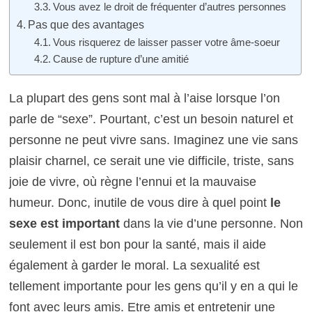
Vous avez le droit de fréquenter d’autres personnes
Pas que des avantages
Vous risquerez de laisser passer votre âme-soeur
Cause de rupture d’une amitié
La plupart des gens sont mal à l’aise lorsque l’on
parle de “sexe”. Pourtant, c’est un besoin naturel et
personne ne peut vivre sans. Imaginez une vie sans
plaisir charnel, ce serait une vie difficile, triste, sans
joie de vivre, où règne l’ennui et la mauvaise
humeur. Donc, inutile de vous dire à quel point
le
sexe est important
dans la vie d’une personne. Non
seulement il est bon pour la santé, mais il aide
également à garder le moral. La sexualité est
tellement importante pour les gens qu’il y en a qui le
font avec leurs amis. Etre amis et entretenir une