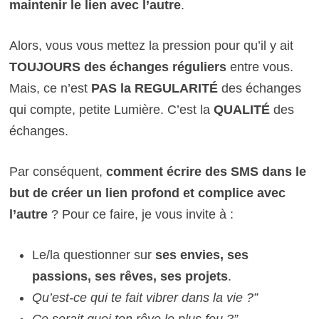
maintenir le lien avec l’autre
.
Alors, vous vous mettez la pression pour qu’il y ait
TOUJOURS des échanges réguliers
entre vous.
Mais, ce n’est
PAS la REGULARIT
É
des échanges
qui compte, petite Lumière. C’est la
QUALIT
É
des
échanges.
Par conséquent,
comment écrire des SMS dans le
but de créer un lien profond et complice avec
l’autre
? Pour ce faire, je vous invite à :
Le/la questionner sur
ses envies, ses
passions, ses rêves, ses projets
.
Qu’est-ce qui te fait vibrer dans la vie ?”
Ce serait quoi ton rêve le plus fou ?”