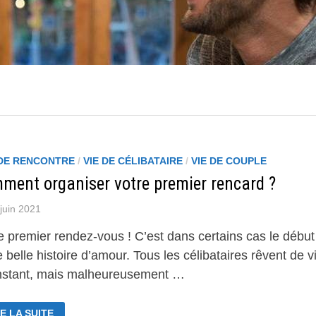
 DE RENCONTRE
/
VIE DE CÉLIBATAIRE
/
VIE DE COUPLE
ment organiser votre premier rencard ?
juin 2021
e premier rendez-vous ! C’est dans certains cas le début
 belle histoire d’amour. Tous les célibataires rêvent de v
instant, mais malheureusement …
MMENT
E LA SUITE