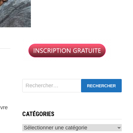
Rechercher :
ivre
CATÉGORIES
Catégories