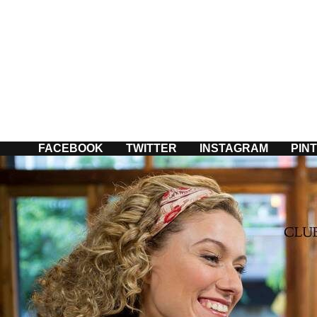
Passer
au
contenu
FACEBOOK
TWITTER
INSTAGRAM
PIN