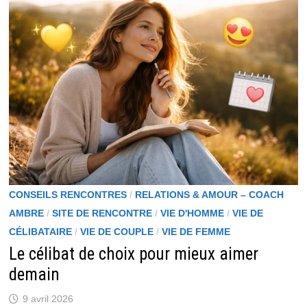
ARME
DE
SÉDUCTION
CONSEILS RENCONTRES
/
RELATIONS & AMOUR – COACH
AMBRE
/
SITE DE RENCONTRE
/
VIE D'HOMME
/
VIE DE
CÉLIBATAIRE
/
VIE DE COUPLE
/
VIE DE FEMME
Le célibat de choix pour mieux aimer
demain
9 avril 2026