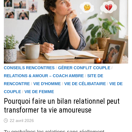
VRAIMENT
S’ATTENDRE
CONSEILS RENCONTRES
/
GÉRER CONFLIT COUPLE
/
RELATIONS & AMOUR – COACH AMBRE
/
SITE DE
RENCONTRE
/
VIE D'HOMME
/
VIE DE CÉLIBATAIRE
/
VIE DE
COUPLE
/
VIE DE FEMME
Pourquoi faire un bilan relationnel peut
transformer ta vie amoureuse
22 avril 2026