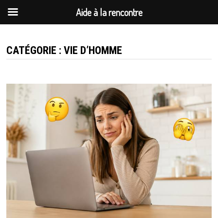
Aide à la rencontre
Passer
au
CATÉGORIE :
VIE D’HOMME
contenu