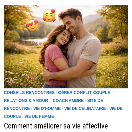
DU
LIEN
ET
DU
SENS
CONSEILS RENCONTRES
/
GÉRER CONFLIT COUPLE
/
RELATIONS & AMOUR – COACH AMBRE
/
SITE DE
RENCONTRE
/
VIE D'HOMME
/
VIE DE CÉLIBATAIRE
/
VIE DE
COUPLE
/
VIE DE FEMME
Comment améliorer sa vie affective