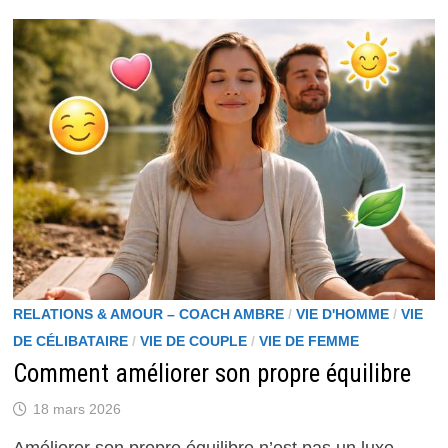
SITES
DE
RENCONTRE
:
UTILE
OU
FREIN
À
DES
RELATIONS
AUTHENTIQUES
?
RELATIONS & AMOUR – COACH AMBRE
/
VIE D'HOMME
/
VIE
DE CÉLIBATAIRE
/
VIE DE COUPLE
/
VIE DE FEMME
Comment améliorer son propre équilibre
18 mars 2026