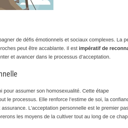
agner de défis émotionnels et sociaux complexes. La p
proches peut être accablante. Il est
impératif de reconna
onter et avancer dans le processus d’acceptation.
nnelle
oi pour assumer son homosexualité. Cette étape
ut le processus. Elle renforce l’estime de soi, la confian
et assurance. L’acceptation personnelle est le premier pa
erons les moyens de la cultiver tout au long de ce chapi