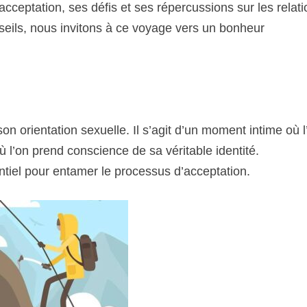
cceptation, ses défis et ses répercussions sur les relat
nseils, nous invitons à ce voyage vers un bonheur
n orientation sexuelle. Il s’agit d’un moment intime où l
 l’on prend conscience de sa véritable identité.
ntiel pour entamer le processus d’acceptation.