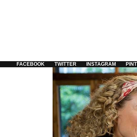
Passer
au
contenu
FACEBOOK
TWITTER
INSTAGRAM
PIN