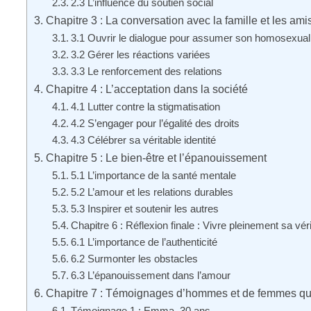
2.3 L’influence du soutien social
Chapitre 3 : La conversation avec la famille et les ami
3.1 Ouvrir le dialogue pour assumer son homosexual
3.2 Gérer les réactions variées
3.3 Le renforcement des relations
Chapitre 4 : L’acceptation dans la société
4.1 Lutter contre la stigmatisation
4.2 S’engager pour l’égalité des droits
4.3 Célébrer sa véritable identité
Chapitre 5 : Le bien-être et l’épanouissement
5.1 L’importance de la santé mentale
5.2 L’amour et les relations durables
5.3 Inspirer et soutenir les autres
Chapitre 6 : Réflexion finale : Vivre pleinement sa vér
6.1 L’importance de l’authenticité
6.2 Surmonter les obstacles
6.3 L’épanouissement dans l’amour
Chapitre 7 : Témoignages d’hommes et de femmes qu
Témoignage 1 : Emma, 30 ans