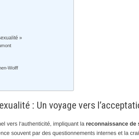
exualité »
aumont
nen-Wolff
ualité : Un voyage vers l’acceptati
vers l’authenticité, impliquant la
reconnaissance de 
ce souvent par des questionnements internes et la cra