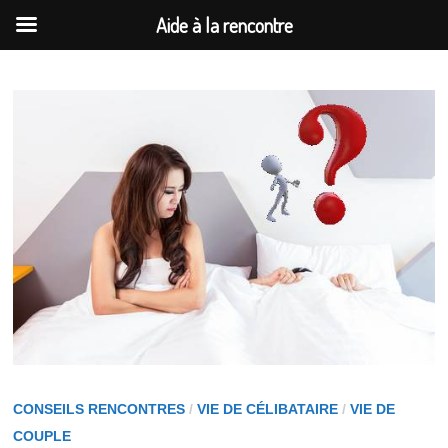
Aide à la rencontre
Passer
au
contenu
CONSEILS RENCONTRES
/
VIE DE CÉLIBATAIRE
/
VIE DE
COUPLE