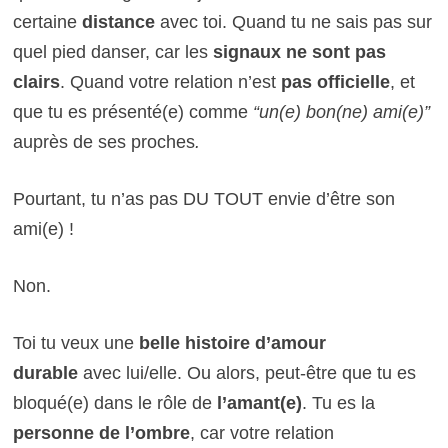
certaine
distance
avec toi. Quand tu ne sais pas sur
quel pied danser, car les
signaux ne sont pas
clairs
. Quand votre relation n’est
pas officielle
, et
que tu es présenté(e) comme
“un(e) bon(ne) ami(e)”
auprès de ses proches
.
Pourtant, tu n’as pas DU TOUT envie d’être son
ami(e) !
Non.
Toi tu veux une
belle histoire d’amour
durable
avec lui/elle. Ou alors, peut-être que tu es
bloqué(e) dans le rôle de
l’amant(e)
. Tu es la
personne de l’ombre
, car votre relation