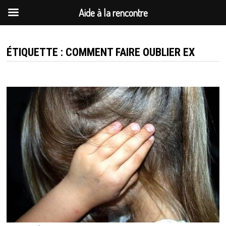
Aide à la rencontre
Passer
au
ÉTIQUETTE :
COMMENT FAIRE OUBLIER EX
contenu