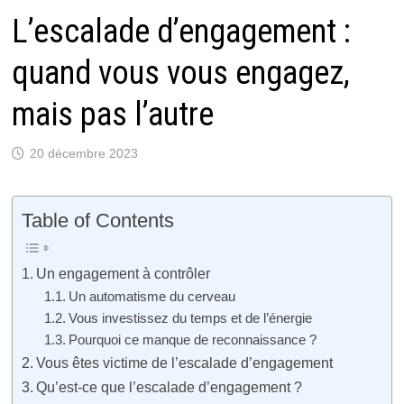
L’escalade d’engagement :
quand vous vous engagez,
mais pas l’autre
20 décembre 2023
Table of Contents
Un engagement à contrôler
Un automatisme du cerveau
Vous investissez du temps et de l’énergie
Pourquoi ce manque de reconnaissance ?
Vous êtes victime de l’escalade d’engagement
Qu’est-ce que l’escalade d’engagement ?