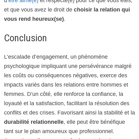
d’
être aimé(e)
et respecté(e) pour ce que vous êtes,
et que vous avez le droit de
choisir la relation qui
vous rend heureux(se)
.
Conclusion
L’escalade d’engagement, un phénomène
psychologique impliquant une persévérance malgré
les coûts ou conséquences négatives, exerce des
impacts variés dans les relations entre hommes et
femmes. D’un côté, elle renforce la confiance, la
loyauté et la satisfaction, facilitant la résolution des
conflits et des crises. Favorisant ainsi la stabilité et la
durabilité relationnelle
, elle peut être bénéfique
tant sur le plan amoureux que professionnel.