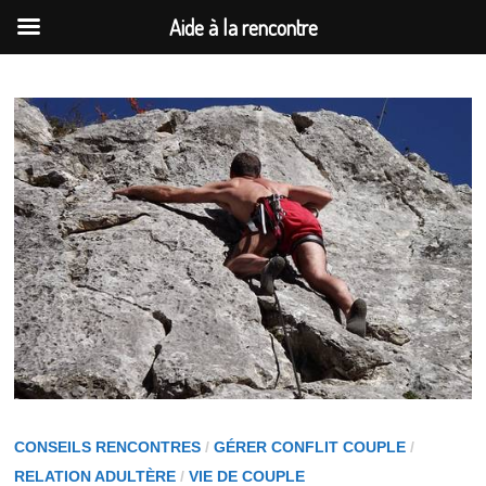
Aide à la rencontre
Passer
au
contenu
CONSEILS RENCONTRES
/
GÉRER CONFLIT COUPLE
/
RELATION ADULTÈRE
/
VIE DE COUPLE