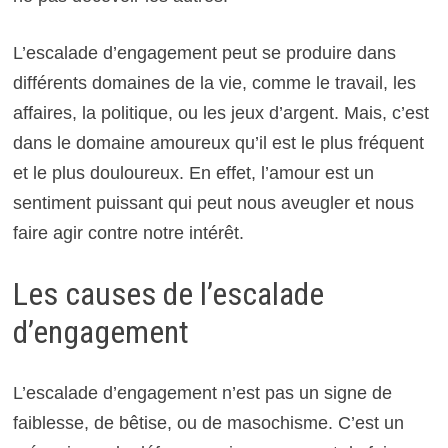
L’escalade d’engagement peut se produire dans
différents domaines de la vie, comme le travail, les
affaires, la politique, ou les jeux d’argent. Mais, c’est
dans le domaine amoureux qu’il est le plus fréquent
et le plus douloureux. En effet, l’amour est un
sentiment puissant qui peut nous aveugler et nous
faire agir contre notre intérêt.
Les causes de l’escalade
d’engagement
L’escalade d’engagement n’est pas un signe de
faiblesse, de bêtise, ou de masochisme. C’est un