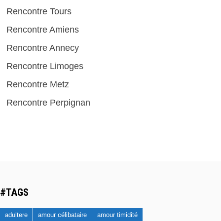
Rencontre Tours
Rencontre Amiens
Rencontre Annecy
Rencontre Limoges
Rencontre Metz
Rencontre Perpignan
#TAGS
adultere
amour célibataire
amour timidité