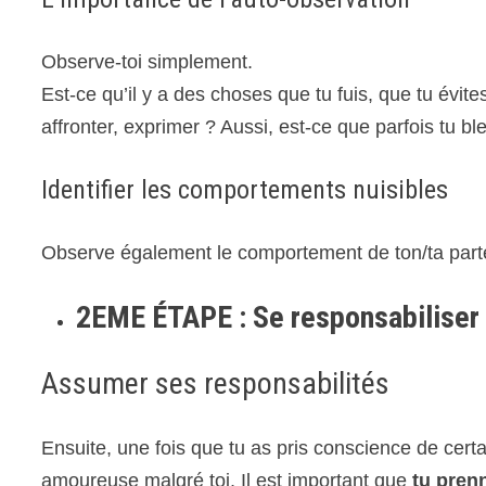
Observe-toi simplement.
Est-ce qu’il y a des choses que tu fuis, que tu év
affronter, exprimer ? Aussi, est-ce que parfois tu bl
Identifier les comportements nuisibles
Observe également le comportement de ton/ta parten
2EME ÉTAPE : Se responsabiliser e
Assumer ses responsabilités
Ensuite, une fois que tu as pris conscience de cert
amoureuse malgré toi, Il est important que
tu pren