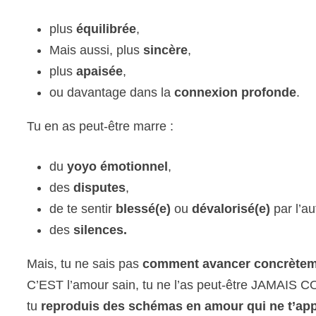
plus
équilibrée
,
Mais aussi, plus
sincère
,
plus
apaisée
,
ou davantage dans la
connexion profonde
.
Tu en as peut-être marre :
du
yoyo émotionnel
,
des
disputes
,
de te sentir
blessé(e)
ou
dévalorisé
(e)
par l’au
des
silences.
Mais, tu ne sais pas
comment avancer concrètem
C’EST l’amour sain, tu ne l’as peut-être JAMAIS C
tu
reproduis des schémas en amour qui ne t’appa