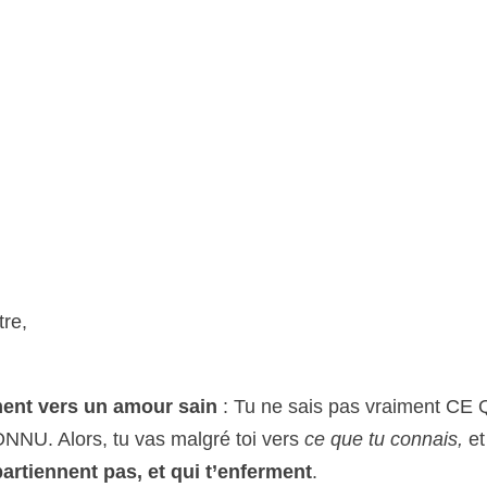
tre,
ent vers un amour sain
: Tu ne sais pas vraiment CE
ONNU. Alors, tu vas malgré toi vers
ce que tu connais,
et
rtiennent pas, et qui t’enferment
.