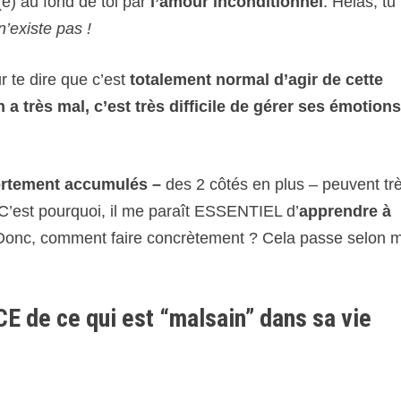
é(e) au fond de toi par
l’amour inconditionnel
. Hélas, tu 
n’existe pas !
ur te dire que c’est
totalement normal d’agir de cette
a très mal, c’est très difficile de gérer ses émotions
rtement accumulés –
des 2 côtés en plus – peuvent tr
 C’est pourquoi, il me paraît ESSENTIEL d’
apprendre à
onc, comment faire concrètement ? Cela passe selon 
 de ce qui est “malsain” dans sa vie