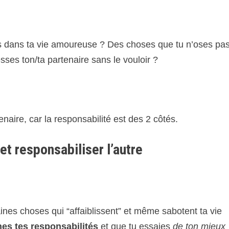
ites dans ta vie amoureuse ? Des choses que tu n’oses pa
esses ton/ta partenaire sans le vouloir ?
aire, car la responsabilité est des 2 côtés.
t responsabiliser l’autre
aines choses qui “affaiblissent” et même sabotent ta vie
nes tes responsabilités
et que tu essaies
de ton mieux