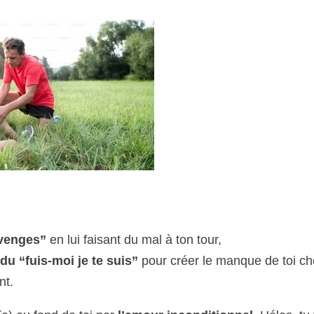
venges”
en lui faisant du mal à ton tour,
 du “fuis-moi je te suis”
pour créer le manque de toi c
nt.