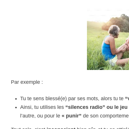
Par exemple :
Tu te sens blessé(e) par ses mots, alors tu te
“
Ainsi, tu utilises les
“silences radio” ou le jeu
l’autre, ou pour le
« punir”
de son comporteme