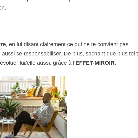
on.
tre
, en lui disant clairement ce qui ne te convient pas.
lle aussi se responsabiliser. De plus, sachant que plus toi 
voluer lui/elle aussi, grâce à l’
EFFET-MIROIR
.