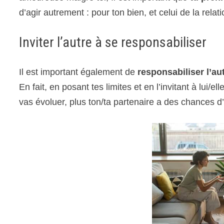
d’agir autrement : pour ton bien, et celui de la relati
Inviter l’autre à se responsabiliser
Il est important également de
responsabiliser l’au
En fait, en posant tes limites et en l’invitant à lui/e
vas évoluer, plus ton/ta partenaire a des chances d’é