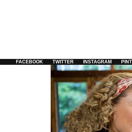
Passer
au
contenu
FACEBOOK
TWITTER
INSTAGRAM
PIN