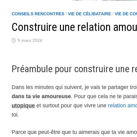
CONSEILS RENCONTRES
/
VIE DE CÉLIBATAIRE
/
VIE DE C
Construire une relation amou
5 mars 2024
Préambule pour construire une r
Dans les minutes qui suivent, je vais te partager tr
dans ta vie amoureuse
. Pour que cela ne te para
utopique
et surtout pour que vivre une
relation am
toi.
Parce que peut-être que tu aimerais que ta vie amo