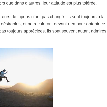
ors que dans d’autres, leur attitude est plus tolérée.
ureurs de jupons n’ont pas changé. Ils sont toujours à la
 désirables, et ne reculeront devant rien pour obtenir ce
pas toujours appréciées, ils sont souvent autant admiré