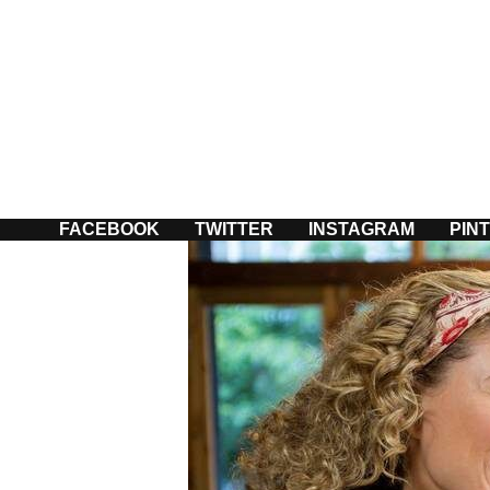
Passer
au
contenu
FACEBOOK
TWITTER
INSTAGRAM
PIN