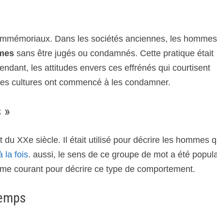
 immémoriaux. Dans les sociétés anciennes, les homme
mmes
sans être jugés ou condamnés. Cette pratique était
dant, les attitudes envers ces effrénés qui courtisent
des cultures ont commencé à les condamner.
 »
du XXe siècle. Il était utilisé pour décrire les hommes q
 la fois
. aussi, le sens de ce groupe de mot a été popul
 terme courant pour décrire ce type de comportement.
temps