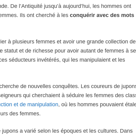
de. De l’Antiquité jusqu’à aujourd’hui, les hommes ont
 femmes. Ils ont cherché à les
conquérir avec des mots
er à plusieurs femmes et avoir une grande collection de
 statut et de richesse pour avoir autant de femmes à s
es séducteurs invétérés, qui les manipulaient et les
echerche de nouvelles conquêtes. Les coureurs de jupon
seigneurs qui cherchaient à séduire les femmes des cla
ction et de manipulation
, où les hommes pouvaient étal
aveurs des femmes.
 jupons a varié selon les époques et les cultures. Dans