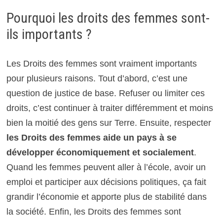
Pourquoi les droits des femmes sont-
ils importants ?
Les Droits des femmes sont vraiment importants
pour plusieurs raisons. Tout d’abord, c’est une
question de justice de base. Refuser ou limiter ces
droits, c’est continuer à traiter différemment et moins
bien la moitié des gens sur Terre. Ensuite, respecter
les Droits des femmes aide un pays à se
développer économiquement et socialement
.
Quand les femmes peuvent aller à l’école, avoir un
emploi et participer aux décisions politiques, ça fait
grandir l’économie et apporte plus de stabilité dans
la société. Enfin, les Droits des femmes sont