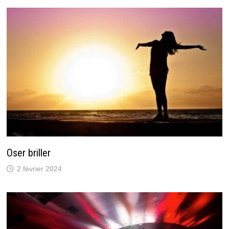
Oser briller
2 février 2024