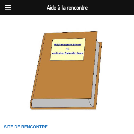
Aide à la rencontre
Passer
au
contenu
SITE DE RENCONTRE