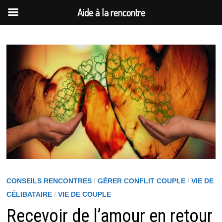
Aide à la rencontre
Passer
au
contenu
CONSEILS RENCONTRES
/
GÉRER CONFLIT COUPLE
/
VIE DE
CÉLIBATAIRE
/
VIE DE COUPLE
Recevoir de l’amour en retour