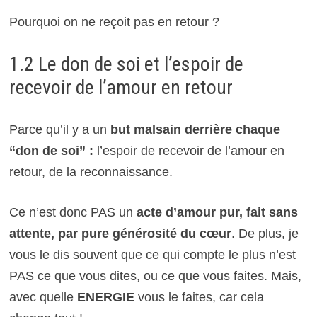
Pourquoi on ne reçoit pas en retour ?
1.2 Le don de soi et l’espoir de
recevoir de l’amour en retour
Parce qu’il y a un
but malsain derrière chaque
“don de soi” :
l’espoir de recevoir de l’amour en
retour, de la reconnaissance.
Ce n’est donc PAS un
acte d’amour pur, fait sans
attente, par pure générosité du cœur
. De plus, je
vous le dis souvent que ce qui compte le plus n’est
PAS ce que vous dites, ou ce que vous faites. Mais,
avec quelle
ENERGIE
vous le faites, car cela