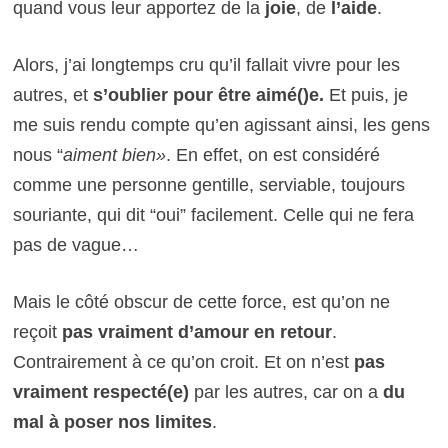
quand vous leur apportez de la
joie
, de
l’aide
.
Alors, j’ai longtemps cru qu’il fallait vivre pour les
autres, et
s’oublier pour être aimé()e.
Et puis, je
me suis rendu compte qu’en agissant ainsi, les gens
nous “
aiment bien»
. En effet, on est considéré
comme une personne gentille, serviable, toujours
souriante, qui dit “oui” facilement. Celle qui ne fera
pas de vague…
Mais le côté obscur de cette force, est qu’on ne
reçoit
pas vraiment d’amour en retour
.
Contrairement à ce qu’on croit. Et on n’est
pas
vraiment respecté(e)
par les autres, car on a
du
mal à poser nos limites
.